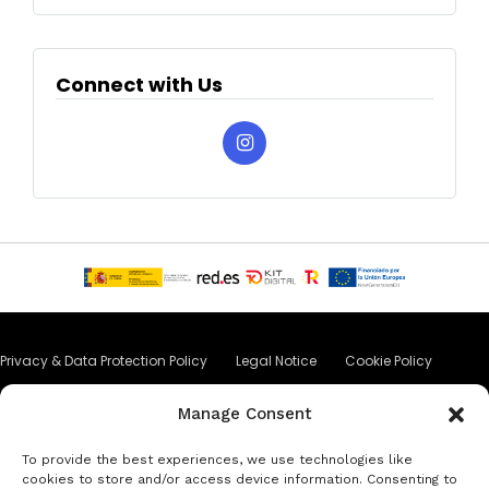
Connect with Us
Privacy & Data Protection Policy
Legal Notice
Cookie Policy
Аренда автомобиля в Барселоне
Аренда автомобиля в Коста-Брава
Manage Consent
Аренда автомобиля в Л'Эстартит
Аренда автомобиля в Жирона
To provide the best experiences, we use technologies like
cookies to store and/or access device information. Consenting to