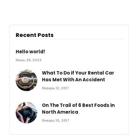
Recent Posts
Hello world!
Июнь 29, 2023
What To Do if Your Rental Car
Has Met With An Accident
Январь 12, 2017
On The Trail of 6 Best Foods in
North America
Январь 10, 2017