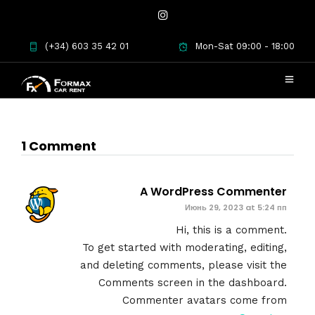
(+34) 603 35 42 01
Mon-Sat 09:00 - 18:00
Welcome to WordPress. This is your first post. Edit
or delete it, then start writing!
1 Comment
A WordPress Commenter
Июнь 29, 2023 at 5:24 пп
Hi, this is a comment.
To get started with moderating, editing,
and deleting comments, please visit the
Comments screen in the dashboard.
Commenter avatars come from