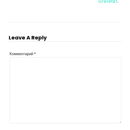
Gravatar
.
Leave A Reply
Комментарий
*