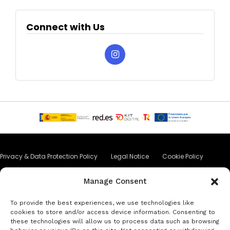
Connect with Us
Privacy & Data Protection Policy
Legal Notice
Cookie Policy
Аренда автомобиля в Барселоне
Аренда автомобиля в Коста-Брава
Manage Consent
Аренда автомобиля в Л'Эстартит
Аренда автомобиля в Жирона
To provide the best experiences, we use technologies like
cookies to store and/or access device information. Consenting to
these technologies will allow us to process data such as browsing
Аренда автомобиля в Ллорет-де-Мар