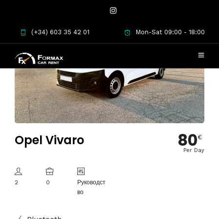
(+34) 603 35 42 01
Mon-Sat 09:00 - 18:00
80
Opel Vivaro
€
Per Day
2
0
Руководст
во