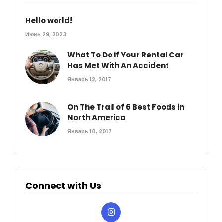
Hello world!
Июнь 29, 2023
What To Do if Your Rental Car
Has Met With An Accident
Январь 12, 2017
On The Trail of 6 Best Foods in
North America
Январь 10, 2017
Connect with Us