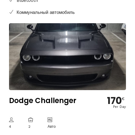
Bluetooth
Коммунальный автомобиль
170
Dodge Challenger
€
Per Day
4
2
Авто