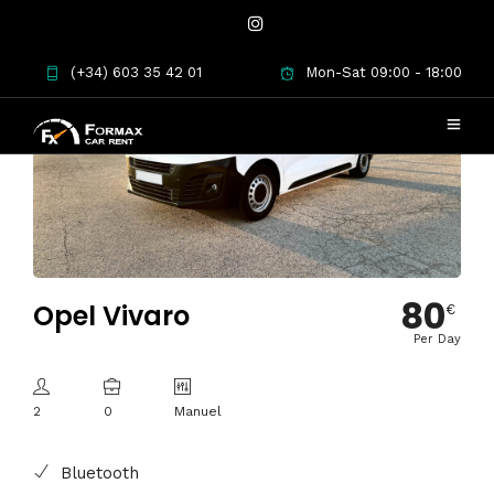
(+34) 603 35 42 01
Mon-Sat 09:00 - 18:00
80
Opel Vivaro
€
Per Day
2
0
Manuel
Bluetooth