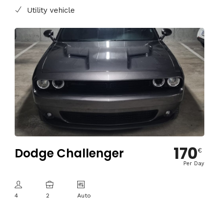
Utility vehicle
170
Dodge Challenger
€
Per Day
4
2
Auto