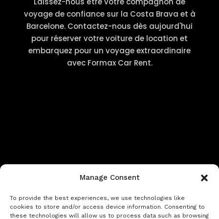
Laissez-nous être votre compagnon de
voyage de confiance sur la Costa Brava et à
Barcelone. Contactez-nous dès aujourd'hui
pour réserver votre voiture de location et
embarquez pour un voyage extraordinaire
avec Formax Car Rent.
Manage Consent
To provide the best experiences, we use technologies like
cookies to store and/or access device information. Consenting to
these technologies will allow us to process data such as browsing