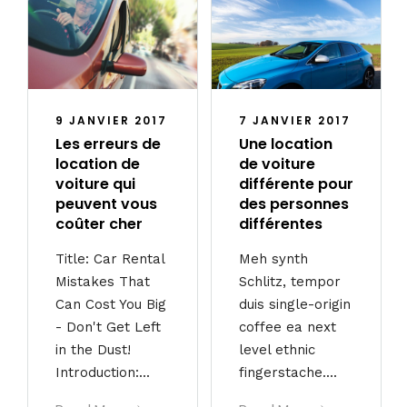
9 JANVIER 2017
7 JANVIER 2017
Les erreurs de
Une location
location de
de voiture
voiture qui
différente pour
peuvent vous
des personnes
coûter cher
différentes
Title: Car Rental
Meh synth
Mistakes That
Schlitz, tempor
Can Cost You Big
duis single-origin
- Don't Get Left
coffee ea next
in the Dust!
level ethnic
Introduction:...
fingerstache....