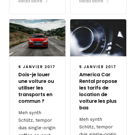
Read More
Read More
6 JANVIER 2017
5 JANVIER 2017
Dois-je louer
America Car
une voiture ou
Rental propose
utiliser les
les tarifs de
transports en
location de
commun ?
voiture les plus
bas
Meh synth
Meh synth
Schlitz, tempor
Schlitz, tempor
duis single-origin
duis single-origin