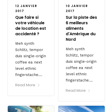
12 JANVIER
10 JANVIER
2017
2017
Que faire si
Sur la piste des
votre véhicule
6 meilleurs
de location est
aliments
accidenté ?
d'Amérique du
Nord
Meh synth
Meh synth
Schlitz, tempor
Schlitz, tempor
duis single-origin
duis single-origin
coffee ea next
coffee ea next
level ethnic
level ethnic
fingerstache....
fingerstache....
Read More
Read More