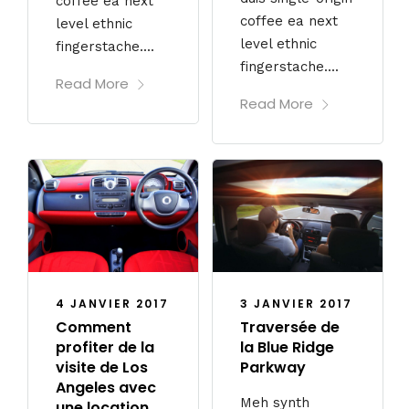
coffee ea next
coffee ea next
level ethnic
level ethnic
fingerstache....
fingerstache....
Read More
Read More
4 JANVIER 2017
3 JANVIER 2017
Comment
Traversée de
profiter de la
la Blue Ridge
visite de Los
Parkway
Angeles avec
Meh synth
une location