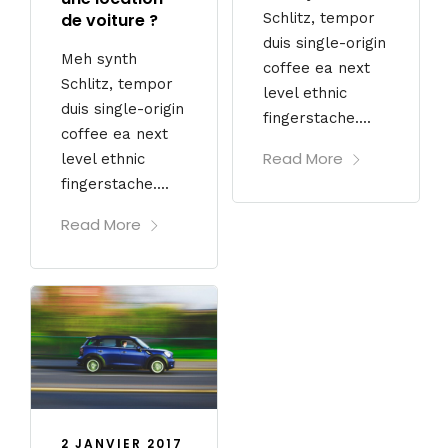
de voiture ?
Schlitz, tempor
duis single-origin
Meh synth
coffee ea next
Schlitz, tempor
level ethnic
duis single-origin
fingerstache....
coffee ea next
Read More
level ethnic
fingerstache....
Read More
2 JANVIER 2017